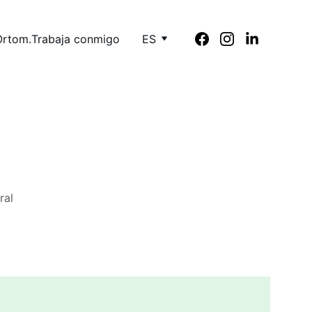
Ortom.
Trabaja conmigo
ES
ral