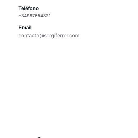
Teléfono
+34987654321
Email
contacto@sergiferrer.com