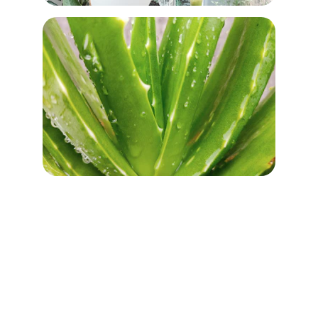
+34 612 345 678
sergi.ferrer@naturalaloevera.es
Sergi Ferrer